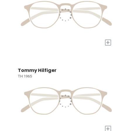
+
Tommy Hilfiger
TH 1965
+