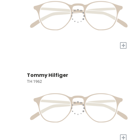
+
Tommy Hilfiger
TH 1962
+