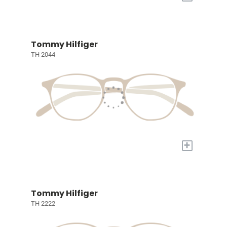
Tommy Hilfiger
TH 2044
+
Tommy Hilfiger
TH 2222