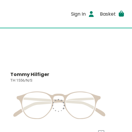
Sign In
Basket
Tommy Hilfiger
TH 1556/N/S