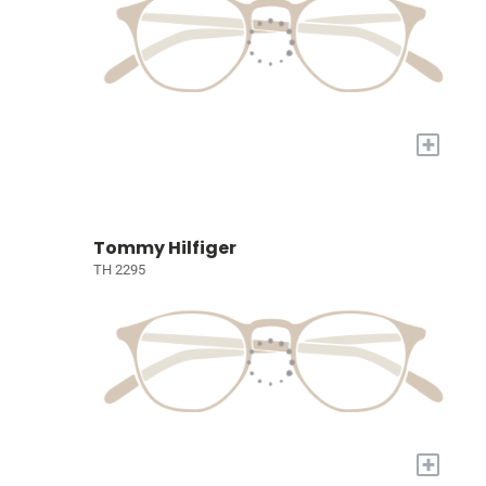
+
Tommy Hilfiger
TH 2295
+