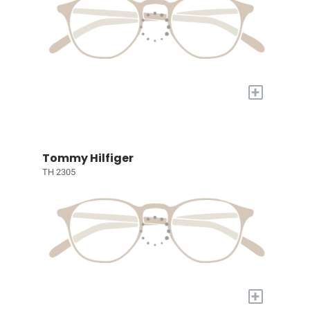
+
Tommy Hilfiger
TH 2305
+