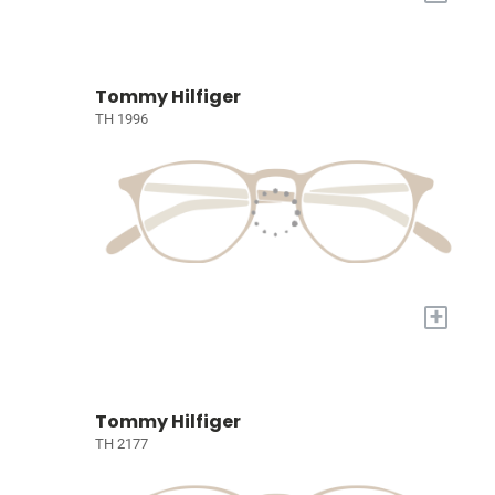
Tommy Hilfiger
TH 1996
+
Tommy Hilfiger
TH 2177