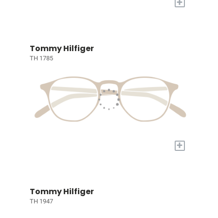
+
Tommy Hilfiger
TH 1785
+
Tommy Hilfiger
TH 1947