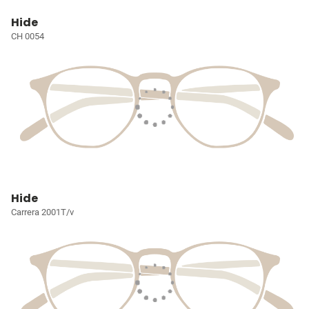
Hide
CH 0054
Hide
Carrera 2001T/v