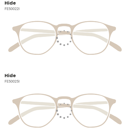
Hide
FE50022I
Hide
FE50025I