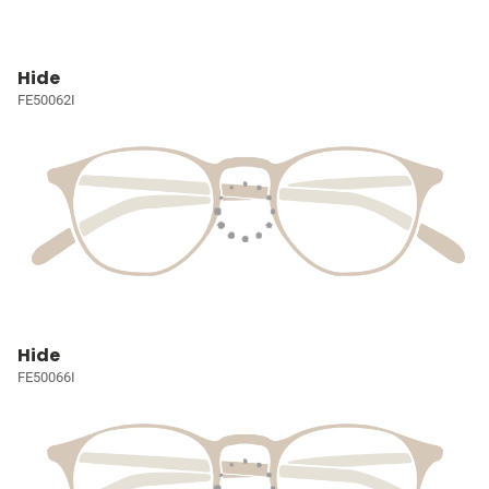
Hide
FE50062I
Hide
FE50066I