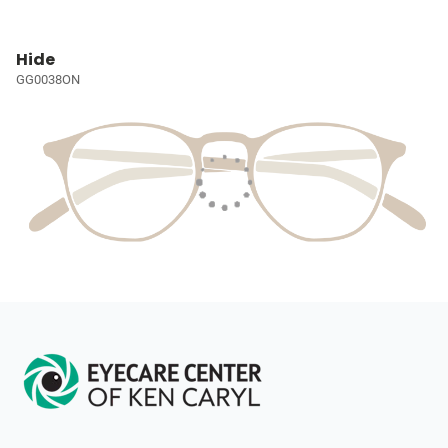
Hide
GG0038ON