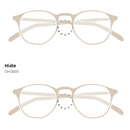
Hide
CH 0005