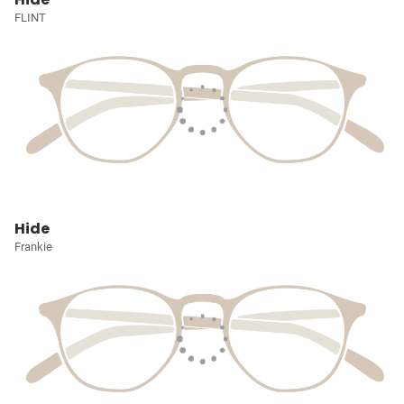
FLINT
Hide
Frankie