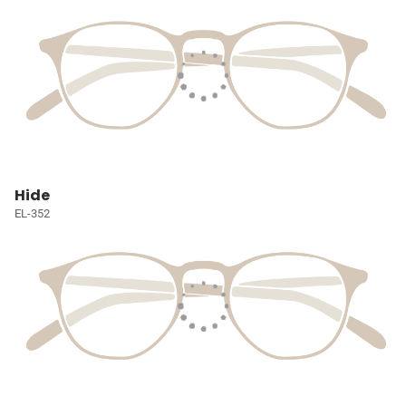
Hide
EL-352