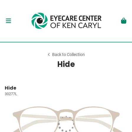
Back to Collection
Hide
Hide
30277L