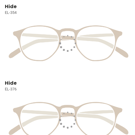
Hide
EL-354
Hide
EL-376