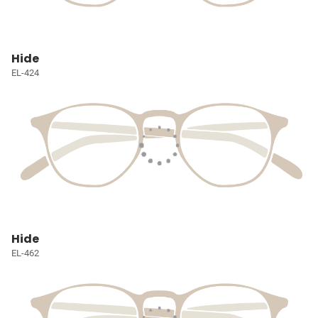
Hide
EL-424
Hide
EL-462