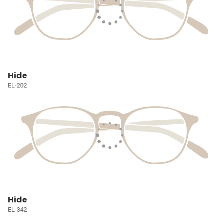
Hide
EL-202
Hide
EL-342