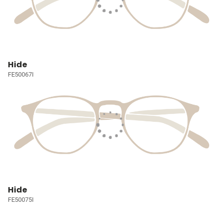
Hide
FE50067I
Hide
FE50075I