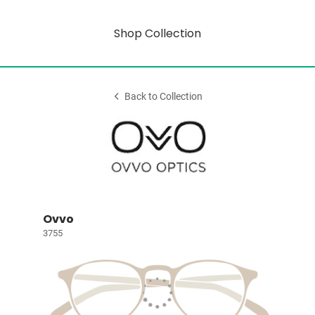
Shop Collection
Back to Collection
Ovvo
3755