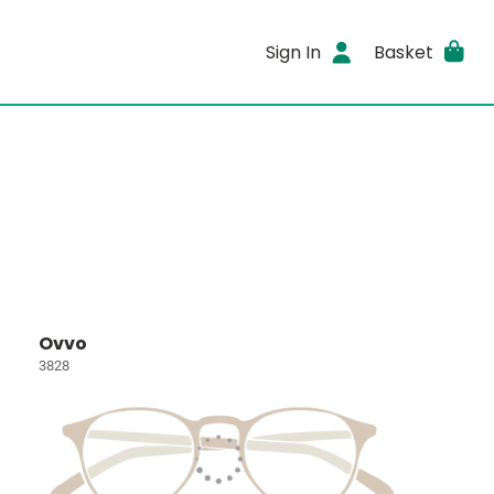
Sign In
Basket
Ovvo
3828