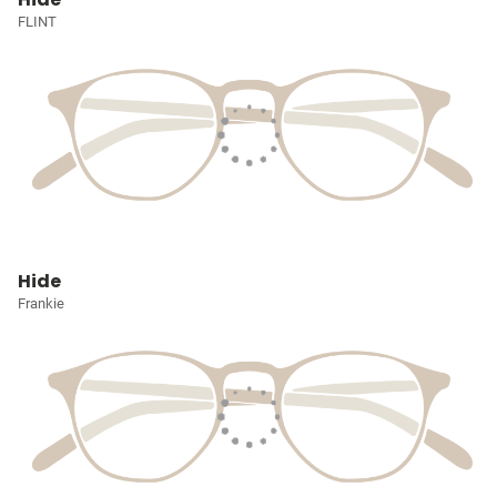
FLINT
Hide
Frankie