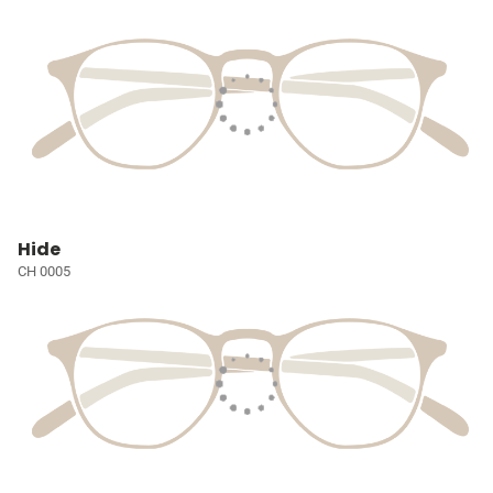
Hide
CH 0005