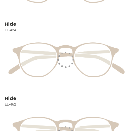
Hide
EL-424
Hide
EL-462