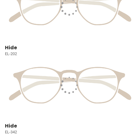
Hide
EL-202
Hide
EL-342