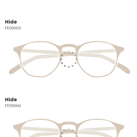
Hide
FE50062I
Hide
FE50066I