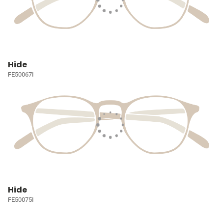
Hide
FE50067I
Hide
FE50075I