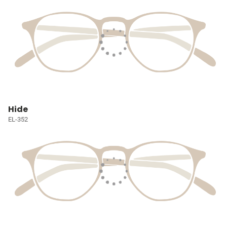
Hide
EL-352