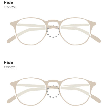
Hide
FE50022I
Hide
FE50025I