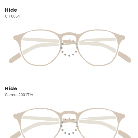
Hide
CH 0054
Hide
Carrera 2001T/v