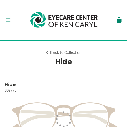
Back to Collection
Hide
Hide
30277L