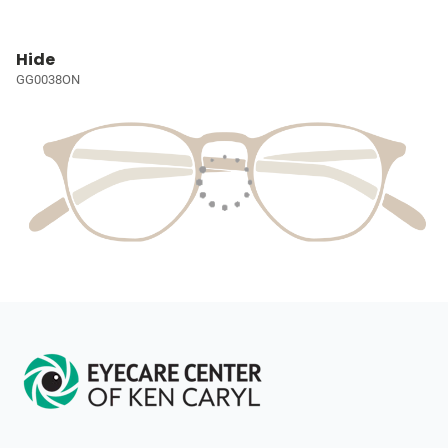
Hide
GG0038ON