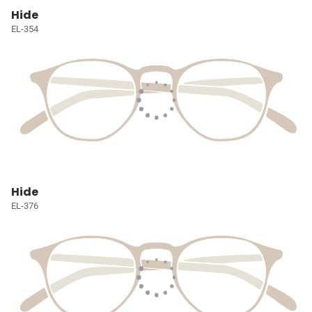
Hide
EL-354
Hide
EL-376