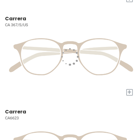
Carrera
CA 367/S/US
+
Carrera
CA6623