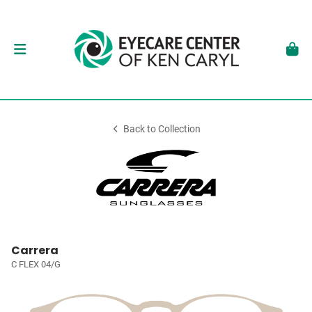
Back to Collection
Carrera
C FLEX 04/G