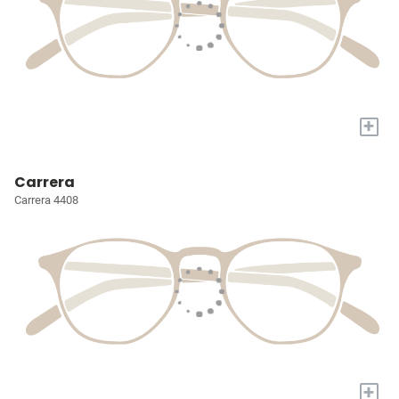
+
Carrera
Carrera 4408
+