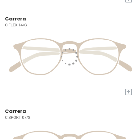
Carrera
C FLEX 14/G
+
Carrera
C SPORT 07/S